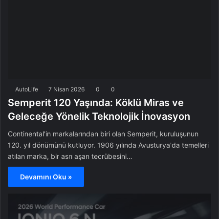
AutoLife
7 Nisan 2026
0
0
Semperit 120 Yaşında: Köklü Miras ve
Geleceğe Yönelik Teknolojik İnovasyon
Continental'in markalarından biri olan Semperit, kuruluşunun
120. yıl dönümünü kutluyor. 1906 yılında Avusturya'da temelleri
atılan marka, bir asrı aşan tecrübesini…
Devamını Oku »