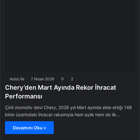
AutoLife
7 Nisan 2026
0
2
Chery’den Mart Ayında Rekor İhracat
Performansı
Çinli otomotiv devi Chery, 2026 yılı Mart ayında elde ettiği 148
binin üzerindeki ihracat rakamıyla hem aylık hem de ilk…
Devamını Oku »