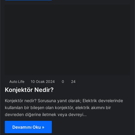
Auto Life
10 Ocak 2024
0
24
Konjektör Nedir?
Konjektör nedir? Sorusuna yanıt olarak; Elektrik devrelerinde
kullanılan bir bileşen olan konjektör, elektrik akımını bir
devreden diğerine iletmek veya devreyi…
Devamını Oku »