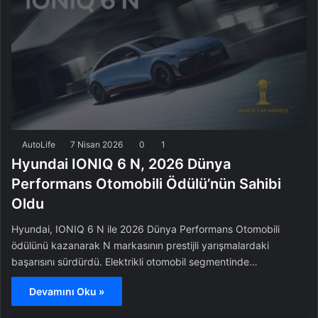
AutoLife
7 Nisan 2026
0
1
Hyundai IONIQ 6 N, 2026 Dünya
Performans Otomobili Ödülü’nün Sahibi
Oldu
Hyundai, IONIQ 6 N ile 2026 Dünya Performans Otomobili
ödülünü kazanarak N markasının prestijli yarışmalardaki
başarısını sürdürdü. Elektrikli otomobil segmentinde…
Devamını Oku »