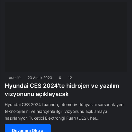
autolife
23 Aralık 2023
0
12
Hyundai CES 2024’te hidrojen ve yazılım
vizyonunu açıklayacak
Hyundai CES 2024 fuarında, otomotiv dünyasını sarsacak yeni
teknolojilerini ve hidrojenle ilgili vizyonunu açıklamaya
hazırlanıyor. Tüketici Elektroniği Fuarı (CES), her…
Devamını Oku »