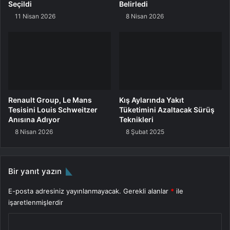
Seçildi
Belirledi
11 Nisan 2026
8 Nisan 2026
Renault Group, Le Mans
Kış Aylarında Yakıt
Tesisini Louis Schweitzer
Tüketimini Azaltacak Sürüş
Anısına Adıyor
Teknikleri
8 Nisan 2026
8 Şubat 2025
Bir yanıt yazın
E-posta adresiniz yayınlanmayacak.
Gerekli alanlar
*
ile
işaretlenmişlerdir
Y