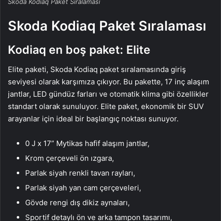
Skoda Kodiaq Paket Sıralaması
Skoda Kodiaq Paket Sıralaması
Kodiaq en boş paket: Elite
Elite paketi, Skoda Kodiaq paket sıralamasında giriş
seviyesi olarak karşımıza çıkıyor. Bu pakette, 17 inç alaşım
jantlar, LED gündüz farları ve otomatik klima gibi özellikler
standart olarak sunuluyor. Elite paket, ekonomik bir SUV
arayanlar için ideal bir başlangıç noktası sunuyor.
0 J x 17” Mytikas hafif alaşım jantlar,
Krom çerçeveli ön ızgara,
Parlak siyah renkli tavan rayları,
Parlak siyah yan cam çerçeveleri,
Gövde rengi dış dikiz aynaları,
Sportif detaylı ön ve arka tampon tasarımı,