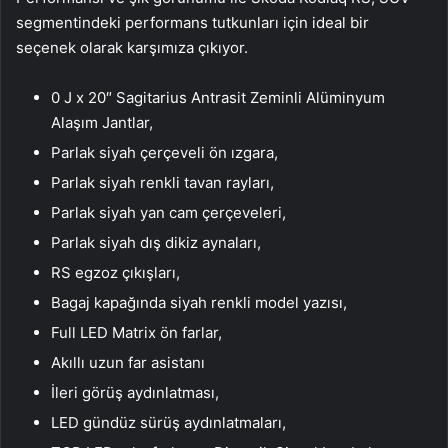
segmentindeki performans tutkunları için ideal bir
seçenek olarak karşımıza çıkıyor.
0 J x 20″ Sagitarius Antrasit Zeminli Alüminyum
Alaşım Jantlar,
Parlak siyah çerçeveli ön ızgara,
Parlak siyah renkli tavan rayları,
Parlak siyah yan cam çerçeveleri,
Parlak siyah dış dikiz aynaları,
RS egzoz çıkışları,
Bagaj kapağında siyah renkli model yazısı,
Full LED Matrix ön farlar,
Akıllı uzun far asistanı
İleri görüş aydınlatması,
LED gündüz sürüş aydınlatmaları,