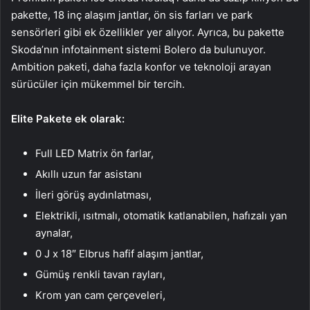
pakette, 18 inç alaşım jantlar, ön sis farları ve park
sensörleri gibi ek özellikler yer alıyor. Ayrıca, bu pakette
Skoda’nın infotainment sistemi Bolero da bulunuyor.
Ambition paketi, daha fazla konfor ve teknoloji arayan
sürücüler için mükemmel bir tercih.
Elite Pakete ek olarak:
Full LED Matrix ön farlar,
Akıllı uzun far asistanı
İleri görüş aydınlatması,
Elektrikli, ısıtmalı, otomatik katlanabilen, hafızalı yan
aynalar,
0 J x 18″ Elbrus hafif alaşım jantlar,
Gümüş renkli tavan rayları,
Krom yan cam çerçeveleri,