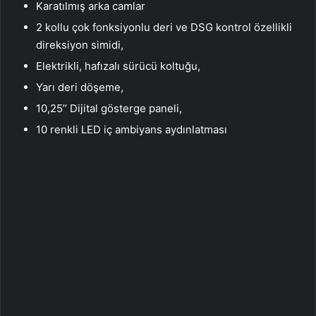
Karatılmış arka camlar
2 kollu çok fonksiyonlu deri ve DSG kontrol özellikli
direksiyon simidi,
Elektrikli, hafızalı sürücü koltuğu,
Yarı deri döşeme,
10,25’’ Dijital gösterge paneli,
10 renkli LED iç ambiyans aydınlatması