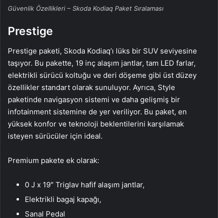
Güvenlik Özellikleri – Skoda Kodiaq Paket Sıralaması
Prestige
Prestige paketi, Skoda Kodiaq’ı lüks bir SUV seviyesine
taşıyor. Bu pakette, 19 inç alaşım jantlar, tam LED farlar,
elektrikli sürücü koltuğu ve deri döşeme gibi üst düzey
özellikler standart olarak sunuluyor. Ayrıca, Style
paketinde navigasyon sistemi ve daha gelişmiş bir
infotainment sistemine de yer veriliyor. Bu paket, en
yüksek konfor ve teknoloji beklentilerini karşılamak
isteyen sürücüler için ideal.
Premium pakete ek olarak:
0 J x 19″ Triglav hafif alaşım jantlar,
Elektrikli bagaj kapağı,
Sanal Pedal