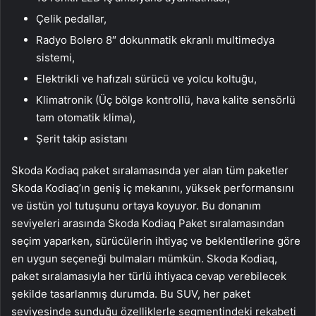
Çelik pedallar,
Radyo Bolero 8″ dokunmatik ekranlı multimedya
sistemi,
Elektrikli ve hafızalı sürücü ve yolcu koltuğu,
Klimatronik (Üç bölge kontrollü, hava kalite sensörlü
tam otomatik klima),
​Şerit takip asistanı
Skoda Kodiaq paket sıralamasında yer alan tüm paketler
Skoda Kodiaq’ın geniş iç mekanını, yüksek performansını
ve üstün yol tutuşunu ortaya koyuyor. Bu donanım
seviyeleri arasında Skoda Kodiaq Paket sıralamasından
seçim yaparken, sürücülerin ihtiyaç ve beklentilerine göre
en uygun seçeneği bulmaları mümkün. Skoda Kodiaq,
paket sıralamasıyla her türlü ihtiyaca cevap verebilecek
şekilde tasarlanmış durumda. Bu SUV, her paket
seviyesinde sunduğu özelliklerle segmentindeki rekabeti