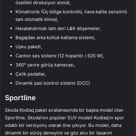
özellikli direksiyon simidi,
Klimatronik (Üç bölge kontrollü, hava kalite sensörlü
tam otomatik klima),
Havalandırmalı tam deri L&K döşemeler,
Bagajdan arka koltuk katlama sistemi,
Uyku paketi,
Canton ses sistemi (12 hoparlör / 625 W),
360° çevre görüş kamerası,
Çelik pedallar,
Dinamik şasi kontrol sistemi (DCC)
Sportline
Skoda Kodiaq paket sıralamasında bir başka model olan
Sportline, Skoda’nın popüler SUV modeli Kodiaq’ın spor
odaklı bir versiyonu olarak öne çıkıyor. Bu model, daha
dinamik bir sürüş deneyimi ve göz alıcı bir tasarım