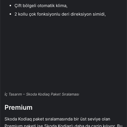
Çift bölgeli otomatik klima,
2 kollu çok fonksiyonlu deri direksiyon simidi,
İç Tasarım – Skoda Kodiaq Paket Sıralaması
Premium
Skoda Kodiaq paket sıralamasında bir üst seviye olan
Premium paketi ise Skoda Kodiaq’ı daha da cazip kılıyor. Bu