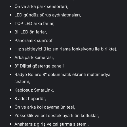
Ön ve arka park sensörleri,
LED gündüz sürüş aydınlatmaları,
TOP LED arka farlar,
Bi-LED ön farlar,
Panoramik sunroof
Hız sabitleyici (Hız sınırlama fonksiyonu ile birlikte),
Arka park kamerası,
8″ Dijital gösterge paneli
Radyo Bolero 8″ dokunmatik ekranlı multimedya
sistemi,
Kablosuz SmarLink,
8 adet hoparlör,
Ön ve arka kol dayama ünitesi,
Yükseklik ve bel destek ayarlı ön koltuklar,
Anahtarsız giriş ve çalıştırma sistemi,