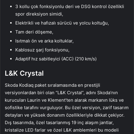
3 kollu çok fonksiyonlu deri ve DSG kontrol özellikli
spor direksiyon simidi,
Elektrikli ve hafızalı sürücü ve yolcu koltuğu,
Tam deri döşeme,
Isıtmalı ön ve arka koltuklar,
Kablosuz şarj fonksiyonu,
Adaptif hız sabitleyici (ACC) (210 km/s)
L&K Crystal
Skoda Kodiaq paket sıralamasında en prestijli
versiyonlardan biri olan “L&K Crystal”, adını Skoda’nın
kurucuları Laurin ve Klement’ten alarak markanın lüks ve
sofistike tarafını vurguluyor. Bu özel versiyon, zarif tasarım
detayları ve yüksek donanım özellikleriyle dikkat çekiyor.
Dış tasarımda, özel tasarlanmış 19 inç alaşım jantlar,
kristalize LED farlar ve özel L&K amblemleri bu modeli