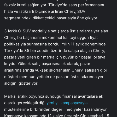
faizsiz kredi sağlanıyor. Türkiye’de satış performansını
hızla ve istikrarlı biçimde artıran Chery, SUV
segmentindeki dikkat çekici başarısıyla öne çıkıyor.
3 farklı C-SUV modeliyle satışlarda üst sıralarda yer alan
Chery, bu başarısını mükemmel kaliteyi uygun fiyat
politikasıyla sunmasına borçlu. Yılın 11 aylık döneminde
Türkiye’de 35 bin adedin üzerinde satışa ulaşan Chery,
pazara yeni giren bir marka için büyük bir başarı ortaya
koydu. Yüksek satış başarısına ek olarak, pazar
araştırmalarında yüksek skorlar alan Chery, satışları gibi
müşteri memnuniyetinin de pazarın üst sıralarında yer
aldığını gösteriyor.
Marka, aralık boyunca sunduğu finansal avantajlara ek
olarak gerçekleştirdiği
yeni yıl kampanyasıyla
müşterilerine birbirinden değerli hediyeler kazandırıyor.
Kampanya kapsamında 12 kişiye ücretsiz Çin seyahati, 15