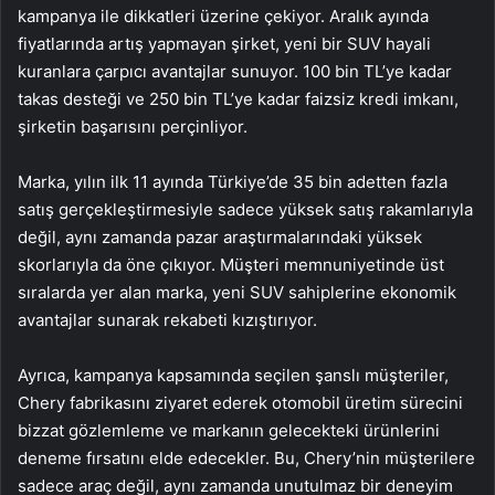
kampanya ile dikkatleri üzerine çekiyor. Aralık ayında
fiyatlarında artış yapmayan şirket, yeni bir SUV hayali
kuranlara çarpıcı avantajlar sunuyor. 100 bin TL’ye kadar
takas desteği ve 250 bin TL’ye kadar faizsiz kredi imkanı,
şirketin başarısını perçinliyor.
Marka, yılın ilk 11 ayında Türkiye’de 35 bin adetten fazla
satış gerçekleştirmesiyle sadece yüksek satış rakamlarıyla
değil, aynı zamanda pazar araştırmalarındaki yüksek
skorlarıyla da öne çıkıyor. Müşteri memnuniyetinde üst
sıralarda yer alan marka, yeni SUV sahiplerine ekonomik
avantajlar sunarak rekabeti kızıştırıyor.
Ayrıca, kampanya kapsamında seçilen şanslı müşteriler,
Chery fabrikasını ziyaret ederek otomobil üretim sürecini
bizzat gözlemleme ve markanın gelecekteki ürünlerini
deneme fırsatını elde edecekler. Bu, Chery’nin müşterilere
sadece araç değil, aynı zamanda unutulmaz bir deneyim